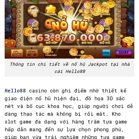
Thông tin chi tiết về nổ hũ Jackpot tại nhà
cái Hello88
Hello88
casino còn ghi điểm nhờ thiết kế
giao diện nổ hũ hiện đại, đồ họa 3D sắc
nét và bố cục khoa học, giúp người chơi dễ
dàng thao tác mà không bị rối mắt. Kho
slot game đa dạng với hàng trăm tựa game
hấp dẫn mang đến sự lựa chọn phong phú,
giúp bạn vừa trải nghiệm những tựa game