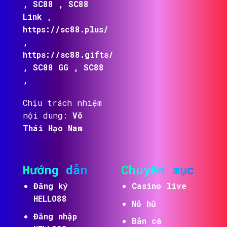
,
SC88
,
SC88
Link
,
https://sc88.plus/
,
https://sc88.gifts/
,
SC88 GG
,
SC88
,
Chịu trách nhiệm
nội dung:
Võ
Thái Hạo Nam
Hướng dẫn
Chuyên mục
Đăng ký
Casino live
HELLO88
Nỗ hũ
Đăng nhập
Bắn cá