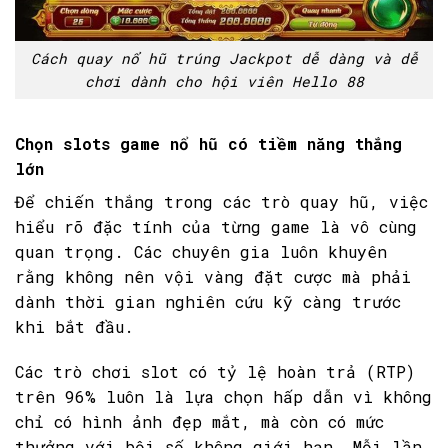
Cách quay nổ hũ trúng Jackpot dễ dàng và dễ
chơi dành cho hội viên Hello 88
Chọn slots game nổ hũ có tiềm năng thắng
lớn
Để chiến thắng trong các trò quay hũ, việc
hiểu rõ đặc tính của từng game là vô cùng
quan trọng. Các chuyên gia luôn khuyên
rằng không nên vội vàng đặt cược mà phải
dành thời gian nghiên cứu kỹ càng trước
khi bắt đầu.
Các trò chơi slot có tỷ lệ hoàn trả (RTP)
trên 96% luôn là lựa chọn hấp dẫn vì không
chỉ có hình ảnh đẹp mắt, mà còn có mức
thưởng với bội số không giới hạn. Mỗi lần