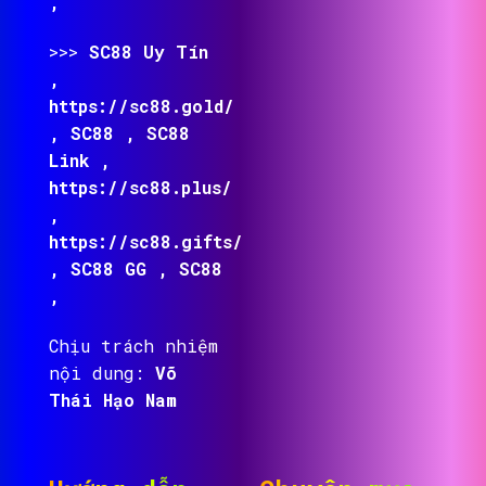
,
>>>
SC88 Uy Tín
,
https://sc88.gold/
,
SC88
,
SC88
Link
,
https://sc88.plus/
,
https://sc88.gifts/
,
SC88 GG
,
SC88
,
Chịu trách nhiệm
nội dung:
Võ
Thái Hạo Nam