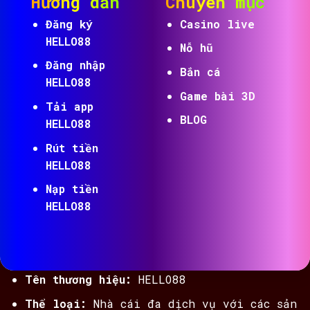
Hướng dẫn
Chuyên mục
Đăng ký
Casino live
HELLO88
Nỗ hũ
Đăng nhập
Bắn cá
HELLO88
Game bài 3D
Tải app
BLOG
HELLO88
Rút tiền
HELLO88
Nạp tiền
HELLO88
Tên thương hiệu:
HELLO88
Thể loại:
Nhà cái đa dịch vụ với các sản