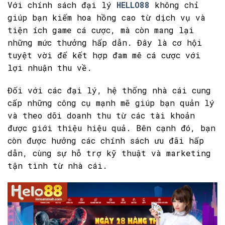
Với
chính sách đại lý
HELLO88
không chỉ
giúp bạn kiếm hoa hồng cao từ dịch vụ và
tiện ích game cá cược, mà còn mang lại
những mức thưởng hấp dẫn. Đây là cơ hội
tuyệt vời để kết hợp đam mê cá cược với
lợi nhuận thu về.
Đối với các đại lý, hệ thống nhà cái cung
cấp những công cụ mạnh mẽ giúp bạn quản lý
và theo dõi doanh thu từ các tài khoản
được giới thiệu hiệu quả. Bên cạnh đó, bạn
còn được hưởng các chính sách ưu đãi hấp
dẫn, cùng sự hỗ trợ kỹ thuật và marketing
tận tình từ nhà cái.