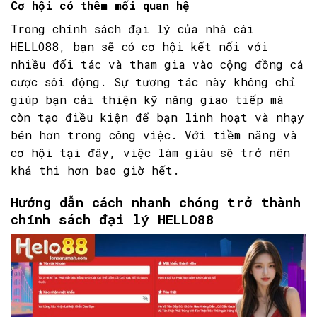
Cơ hội có thêm mối quan hệ
Trong
chính sách đại lý
của nhà cái
HELLO88, bạn sẽ có cơ hội kết nối với
nhiều đối tác và tham gia vào cộng đồng cá
cược sôi động. Sự tương tác này không chỉ
giúp bạn cải thiện kỹ năng giao tiếp mà
còn tạo điều kiện để bạn linh hoạt và nhạy
bén hơn trong công việc. Với tiềm năng và
cơ hội tại đây, việc làm giàu sẽ trở nên
khả thi hơn bao giờ hết.
Hướng dẫn cách nhanh chóng trở thành
chính sách đại lý HELLO88